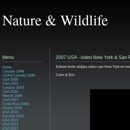
Nature & Wildlife
Menu
2007 USA - video New York & San 
Enkele korte stukjes video van New York en een
Home
Canada 1998
Carin & Eric
USA & Canada 1999
USA 2000
USA 2001
Canada 2003
USA 2004
Wereld 2006
USA 2007
Costa Rica 2008
Alaska 2009
USA 2010
Canada 2012
USA 2013
USA 2014
USA 2015